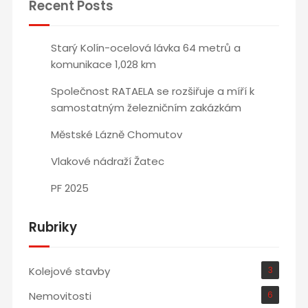
Recent Posts
Starý Kolín-ocelová lávka 64 metrů a
komunikace 1,028 km
Společnost RATAELA se rozšiřuje a míří k
samostatným železničním zakázkám
Městské Lázně Chomutov
Vlakové nádraží Žatec
PF 2025
Rubriky
Kolejové stavby
3
Nemovitosti
6