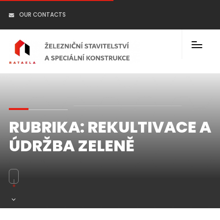
OUR CONTACTS
RUBRIKA:
REKULTIVACE A
ÚDRŽBA ZELENĚ