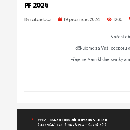
PF 2025
By rataelacz
19 prosince, 2024
1260
Vážení ob
děkujeme za Vaši podporu a
Přejeme Vám klidné svátky a 
PREV - SANACE SKALNÍHO SVAHU V LOKACI
ŽELEZNIČNÍ TRATĚ NOVÁ PEC – ČERNÝ KŘÍŽ