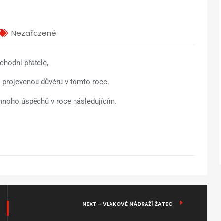
Nezařazené
chodní přátelé,
 projevenou důvěru v tomto roce.
mnoho úspěchů v roce následujícím.
NEXT - VLAKOVÉ NÁDRAŽÍ ŽATEC