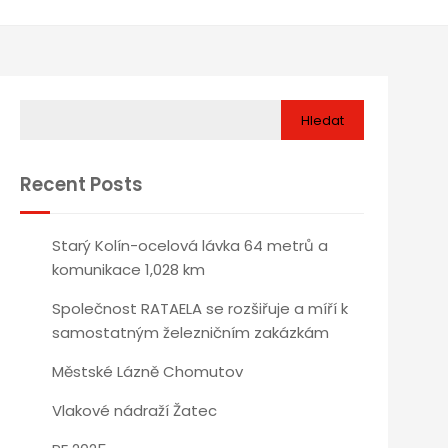
Hledat
Recent Posts
Starý Kolín-ocelová lávka 64 metrů a
komunikace 1,028 km
Společnost RATAELA se rozšiřuje a míří k
samostatným železničním zakázkám
Městské Lázně Chomutov
Vlakové nádraží Žatec