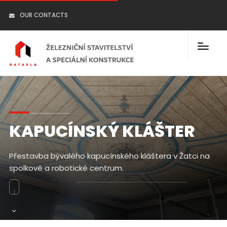
OUR CONTACTS
KAPUCÍNSKÝ KLÁŠTER
Přestavba bývalého kapucínského kláštera v Žatci na
spolkové a robotické centrum.