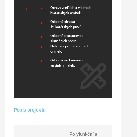
Opravy vnějších a vnitřních
historických omítek.
Odborná obnova
štukatérských prvků.
Odborné restaurování
slunečních hodin.
Nátěr vnějších a vnitřních
omítek.
Odborné restaurování
vnitřních maleb.
Popis projektu
Polyfunkční a