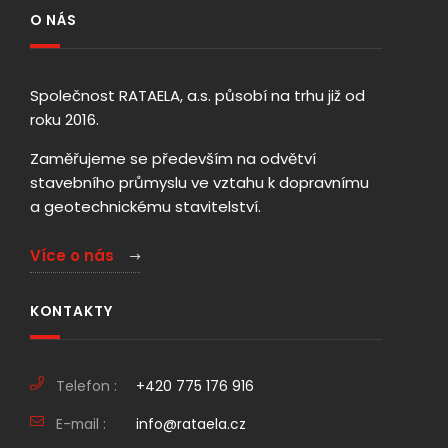
O NÁS
Společnost RATAELA, a.s. působí na trhu již od
roku 2016.
Zaměřujeme se především na odvětví
stavebního průmyslu ve vztahu k dopravnímu
a geotechnickému stavitelství.
Více o nás
KONTAKTY
Telefon :
+420 775 176 916
E-mail :
info@rataela.cz