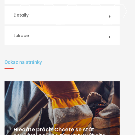
Detaily
Lokace
Odkaz na stránky
Hledáte práci? Chcete se stát