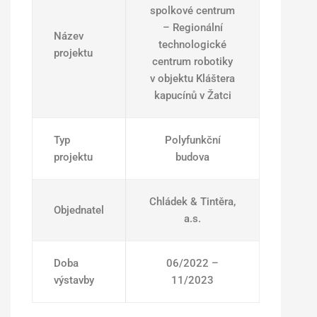
spolkové centrum
– Regionální
Název
technologické
projektu
centrum robotiky
v objektu Kláštera
kapucínů v Žatci
Typ
Polyfunkční
projektu
budova
Chládek & Tintěra,
Objednatel
a.s.
Doba
06/2022 –
výstavby
11/2023