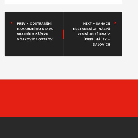
PREV - ODSTRANĚNÍ
NEXT - SANACE
HAVARIJNÍHO STAVU
NESTABILNÍCH NÁSPŮ
SKALNÍHO ZÁŘEZU
ZEMNÍHO TĚLESA V
VOJKOVICE OSTROV
ÚSEKU HÁJEK –
DALOVICE