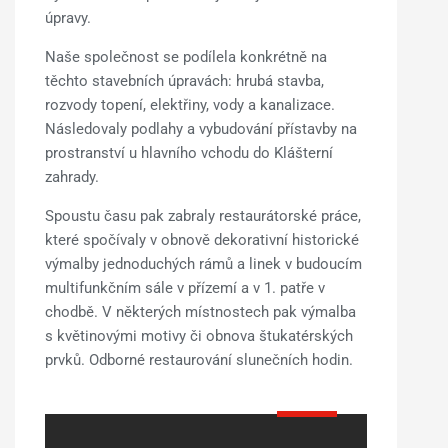
úpravy.
Naše společnost se podílela konkrétně na
těchto stavebních úpravách: hrubá stavba,
rozvody topení, elektřiny, vody a kanalizace.
Následovaly podlahy a vybudování přístavby na
prostranství u hlavního vchodu do Klášterní
zahrady.
Spoustu času pak zabraly restaurátorské práce,
které spočívaly v obnově dekorativní historické
výmalby jednoduchých rámů a linek v budoucím
multifunkčním sále v přízemí a v 1. patře v
chodbě. V některých místnostech pak výmalba
s květinovými motivy či obnova štukatérských
prvků. Odborné restaurování slunečních hodin.