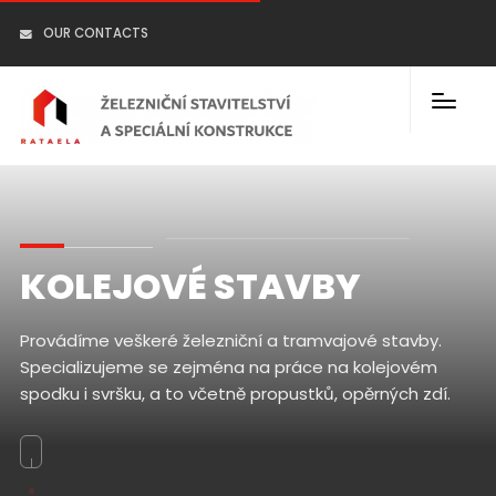
OUR CONTACTS
KOLEJOVÉ STAVBY
Provádíme veškeré železniční a tramvajové stavby.
Specializujeme se zejména na práce na kolejovém
spodku i svršku, a to včetně propustků, opěrných zdí.