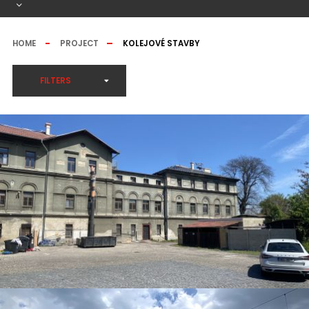
HOME
PROJECT
KOLEJOVÉ STAVBY
FILTERS
VLAKOVÉ NÁDRAŽÍ ŽATEC