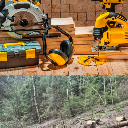
REKONSTRUKCE MOSTŮ NA VLEČCE ETE