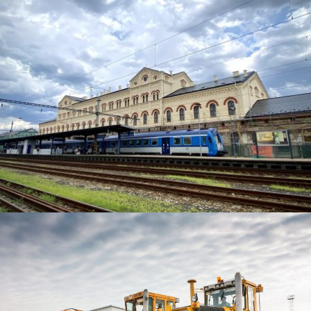
VLAKOVÉ NÁDRAŽÍ TEPLICE