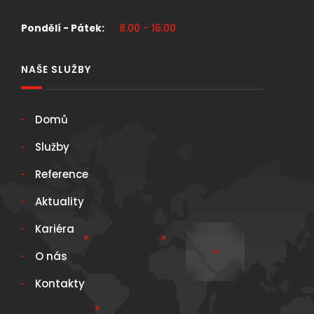
Pondělí - Pátek:
8.00 - 16.00
NAŠE SLUŽBY
Domů
Služby
Reference
Aktuality
Kariéra
O nás
Kontakty