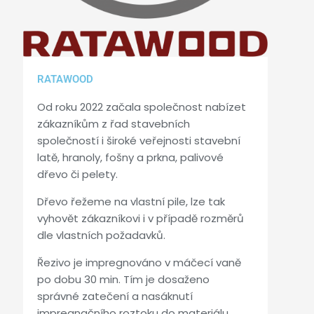
RATAWOOD
Od roku 2022 začala společnost nabízet
zákazníkům z řad stavebních
společností i široké veřejnosti stavební
latě, hranoly, fošny a prkna, palivové
dřevo či pelety.
Dřevo řežeme na vlastní pile, lze tak
vyhovět zákazníkovi i v případě rozměrů
dle vlastních požadavků.
Řezivo je impregnováno v máčecí vaně
po dobu 30 min. Tím je dosaženo
správné zatečení a nasáknutí
impregnačního roztoku do materiálu.