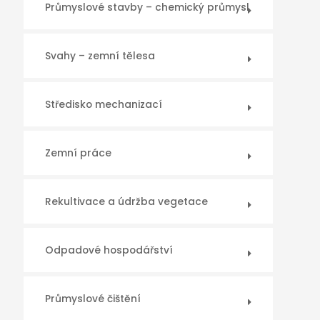
Průmyslové stavby – chemický průmysl
Svahy – zemní tělesa
Středisko mechanizací
Zemní práce
Rekultivace a údržba vegetace
Odpadové hospodářství
Průmyslové čištění