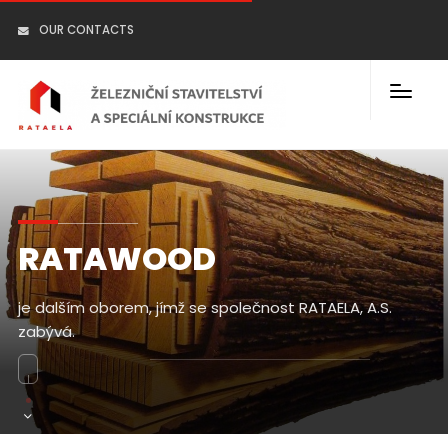
OUR CONTACTS
RATAWOOD
je dalším oborem, jímž se společnost RATAELA, A.S.
zabývá.