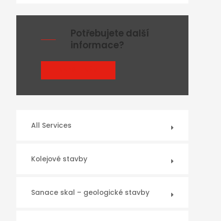
Potřebujete další
informace?
NAPIŠTE NÁM
All Services
Kolejové stavby
Sanace skal – geologické stavby