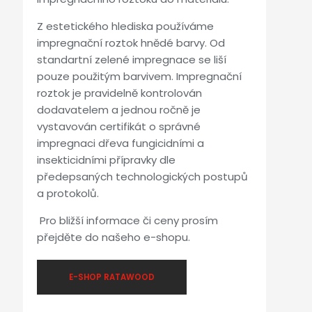
Z estetického hlediska používáme
impregnační roztok hnědé barvy. Od
standartní zelené impregnace se liší
pouze použitým barvivem. Impregnační
roztok je pravidelně kontrolován
dodavatelem a jednou ročně je
vystavován certifikát o správné
impregnaci dřeva fungicidními a
insekticidními přípravky dle
předepsaných technologických postupů
a protokolů.
Pro bližší informace či ceny prosím
přejděte do našeho e-shopu.
E-SHOP RATAWOOD