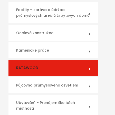
Facility – správa a údržba
průmyslových areálů či bytových domů
Ocelové konstrukce
Kamenické práce
RATAWOOD
Půjčovna průmyslového osvětlení
Ubytování – Pronájem školících
místností